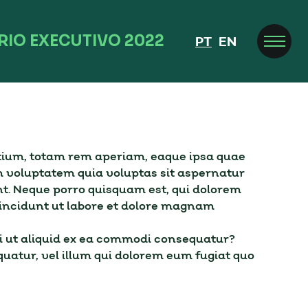
RIO EXECUTIVO 2022
PT
EN
tium, totam rem aperiam, eaque ipsa quae
am voluptatem quia voluptas sit aspernatur
nt. Neque porro quisquam est, qui dolorem
 incidunt ut labore et dolore magnam
i ut aliquid ex ea commodi consequatur?
quatur, vel illum qui dolorem eum fugiat quo