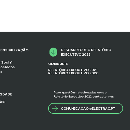
DESCARREGUE O RELATÓRIO
ENSIBILIZAÇÃO
EXECUTIVO 2022
 Social
CONSULTE
sociados
RELATÓRIO EXECUTIVO 2021
os
RELATÓRIO EXECUTIVO 2020
Para questões relacionadas com o
ACIDADE
Relatório Executivo 2022 contacte-nos.
ÕES
COMUNICACAO@ELECTRAO.PT