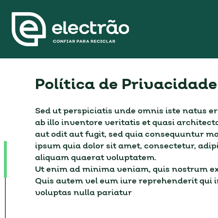
Política de Privacidade
Sed ut perspiciatis unde omnis iste natus 
ab illo inventore veritatis et quasi archit
aut odit aut fugit, sed quia consequuntur m
ipsum quia dolor sit amet, consectetur, adi
aliquam quaerat voluptatem.
Ut enim ad minima veniam, quis nostrum exe
Quis autem vel eum iure reprehenderit qui i
voluptas nulla pariatur