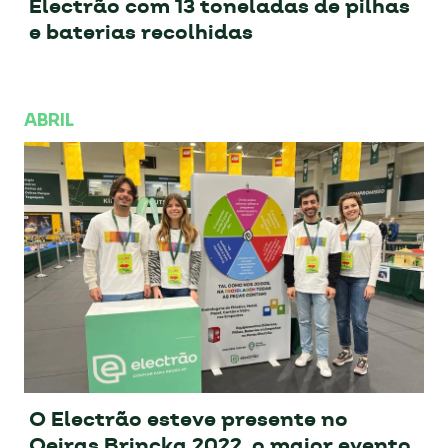
Electrão com 13 toneladas de pilhas
e baterias recolhidas
ABRIL
O Electrão esteve presente no
Oeiras Brincka 2022, o maior evento